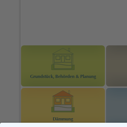
Grundstück, Behörden & Planung
Dämmung