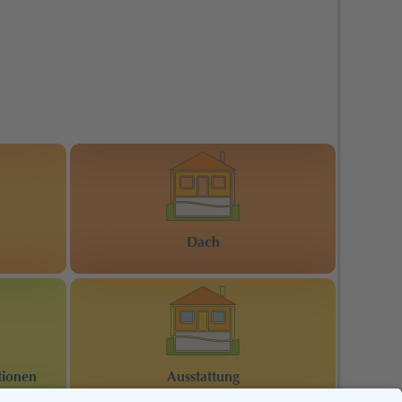
Dach
tionen
Ausstattung