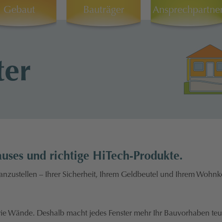
Gebaut
Bauträger
Ansprechpartne
auses und richtige HiTech-Produkte.
nzustellen – Ihrer Sicherheit, Ihrem Geldbeutel und Ihrem Wohnk
 wie Wände. Deshalb macht jedes Fenster mehr Ihr Bauvorhaben teu