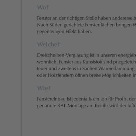
Wo?
Fenster an der richtigen Stelle haben andererseits
Nach Süden gerichtete Fensterflächen bringen W
gegenteiligen Effekt haben.
Welche?
Dreischeiben-Verglasung ist in unseren energie
wohnlich, Fenster aus Kunststoff sind pflegelei
teuer und zweitens in Sachen Wärmedämmung drü
oder Holzfenstern öffnen breite Möglichkeiten in
Wie?
Fenstereinbau ist jedenfalls ein Job für Profis,
genannte RAL-Montage an: Bei ihr wird der luftdi