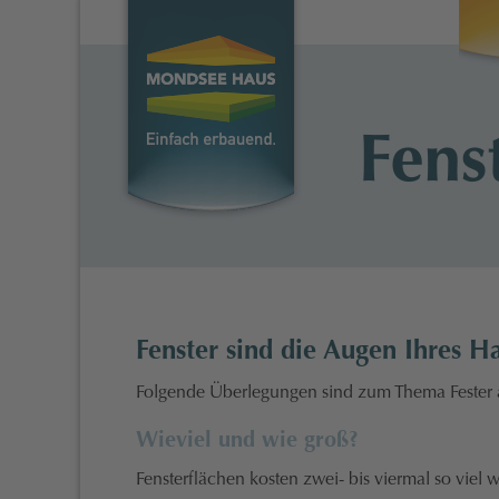
Fenster sind die Augen Ihres H
Folgende Überlegungen sind zum Thema Fester a
Wieviel und wie groß?
Fensterflächen kosten zwei- bis viermal so viel