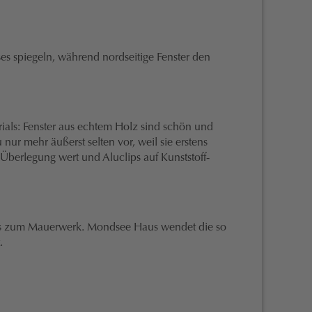
es spiegeln, während nordseitige Fenster den
ials: Fenster aus echtem Holz sind schön und
ur mehr äußerst selten vor, weil sie erstens
erlegung wert und Aluclips auf Kunststoff-
schluss zum Mauerwerk. Mondsee Haus wendet die so
.